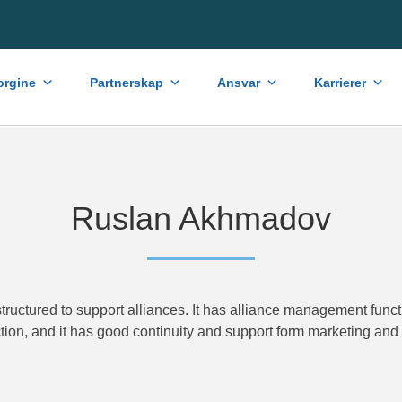
rgine
Partnerskap
Ansvar
Karrierer
Ruslan Akhmadov
structured to support alliances. It has alliance management functi
on, and it has good continuity and support form marketing and 