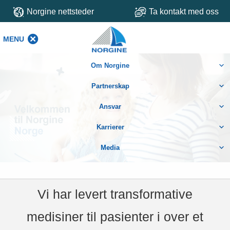
Norgine nettsteder
Ta kontakt med oss
MENU
MENU
Om Norgine
Partnerskap
Ansvar
Karrierer
Media
Vi har levert transformative
medisiner til pasienter i over et