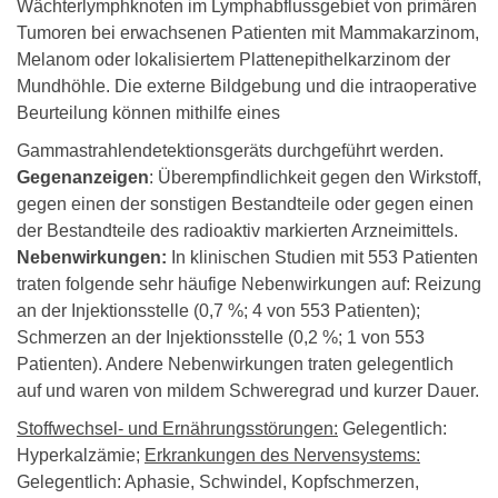
Wächterlymphknoten im Lymphabflussgebiet von primären
Tumoren bei erwachsenen Patienten mit Mammakarzinom,
Melanom oder lokalisiertem Plattenepithelkarzinom der
Mundhöhle. Die externe Bildgebung und die intraoperative
Beurteilung können mithilfe eines
Gammastrahlendetektionsgeräts durchgeführt werden.
Gegenanzeigen
: Überempfindlichkeit gegen den Wirkstoff,
gegen einen der sonstigen Bestandteile oder gegen einen
der Bestandteile des radioaktiv markierten Arzneimittels.
Nebenwirkungen:
In klinischen Studien mit 553 Patienten
traten folgende sehr häufige Nebenwirkungen auf: Reizung
an der Injektionsstelle (0,7 %; 4 von 553 Patienten);
Schmerzen an der Injektionsstelle (0,2 %; 1 von 553
Patienten). Andere Nebenwirkungen traten gelegentlich
auf und waren von mildem Schweregrad und kurzer Dauer.
Stoffwechsel- und Ernährungsstörungen:
Gelegentlich:
Hyperkalzämie;
Erkrankungen des Nervensystems:
Gelegentlich: Aphasie, Schwindel, Kopfschmerzen,