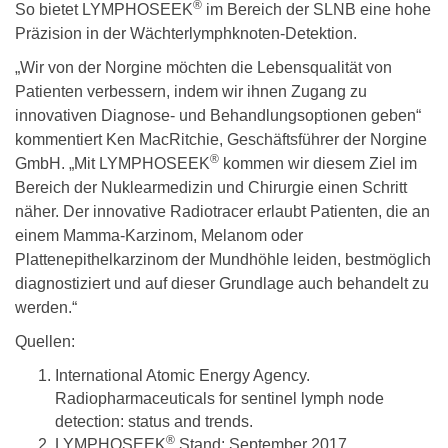
®
So bietet LYMPHOSEEK
im Bereich der SLNB eine hohe
Präzision in der Wächterlymphknoten-Detektion.
„Wir von der Norgine möchten die Lebensqualität von
Patienten verbessern, indem wir ihnen Zugang zu
innovativen Diagnose- und Behandlungsoptionen geben“
kommentiert Ken MacRitchie, Geschäftsführer der Norgine
®
GmbH. „Mit LYMPHOSEEK
kommen wir diesem Ziel im
Bereich der Nuklearmedizin und Chirurgie einen Schritt
näher. Der innovative Radiotracer erlaubt Patienten, die an
einem Mamma-Karzinom, Melanom oder
Plattenepithelkarzinom der Mundhöhle leiden, bestmöglich
diagnostiziert und auf dieser Grundlage auch behandelt zu
werden.“
Quellen:
International Atomic Energy Agency.
Radiopharmaceuticals for sentinel lymph node
detection: status and trends.
®
LYMPHOSEEK
Stand: September 2017.