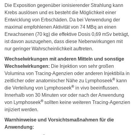
Die Exposition gegenüber ionisierender Strahlung kann
Krebs auslösen und es besteht die Möglichkeit einer
Entwicklung von Erbschäden. Da bei Verwendung der
maximal empfohlenen Aktivität von 74 MBq an einen
Erwachsenen (70 kg) die effektive Dosis 0,69 mSv beträgt,
ist davon auszugehen, dass diese Nebenwirkungen mit
nur geringer Wahrscheinlichkeit auftreten.
Wechselwirkungen mit anderen Mitteln und sonstige
Wechselwirkungen:
Die Injektion von sehr großen
Volumina von Tracing-Agenzien oder anderen Injektibila in
®
zeitlicher oder anatomischer Nähe zu Lymphoseek
kann
®
die Verteilung von Lymphoseek
in vivo beeinflussen.
Innerhalb von 30 Minuten vor oder nach der Anwendung
®
von Lymphoseek
sollten keine weiteren Tracing-Agenzien
injiziert werden.
Warnhinweise und Vorsichtsmaßnahmen für die
Anwendung: