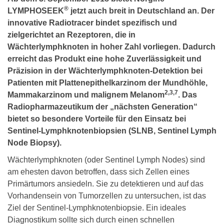
®
LYMPHOSEEK
jetzt auch breit in Deutschland an. Der
innovative Radiotracer bindet spezifisch und
zielgerichtet an Rezeptoren, die in
Wächterlymphknoten in hoher Zahl vorliegen. Dadurch
erreicht das Produkt eine hohe Zuverlässigkeit und
Präzision in der Wächterlymphknoten-Detektion bei
Patienten mit Plattenepithelkarzinom der Mundhöhle,
2,3,7
Mammakarzinom und malignem Melanom
. Das
Radiopharmazeutikum der „nächsten Generation“
bietet so besondere Vorteile für den Einsatz bei
Sentinel-Lymphknotenbiopsien (SLNB, Sentinel Lymph
Node Biopsy).
Wächterlymphknoten (oder Sentinel Lymph Nodes) sind
am ehesten davon betroffen, dass sich Zellen eines
Primärtumors ansiedeln. Sie zu detektieren und auf das
Vorhandensein von Tumorzellen zu untersuchen, ist das
Ziel der Sentinel-Lymphknotenbiopsie. Ein ideales
Diagnostikum sollte sich durch einen schnellen