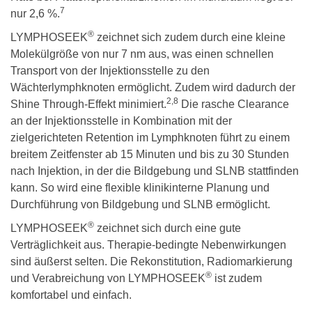
7
nur 2,6 %.
®
LYMPHOSEEK
zeichnet sich zudem durch eine kleine
Molekülgröße von nur 7 nm aus, was einen schnellen
Transport von der Injektionsstelle zu den
Wächterlymphknoten ermöglicht. Zudem wird dadurch der
2,8
Shine Through-Effekt minimiert.
Die rasche Clearance
an der Injektionsstelle in Kombination mit der
zielgerichteten Retention im Lymphknoten führt zu einem
breitem Zeitfenster ab 15 Minuten und bis zu 30 Stunden
nach Injektion, in der die Bildgebung und SLNB stattfinden
kann. So wird eine flexible klinikinterne Planung und
Durchführung von Bildgebung und SLNB ermöglicht.
®
LYMPHOSEEK
zeichnet sich durch eine gute
Verträglichkeit aus. Therapie-bedingte Nebenwirkungen
sind äußerst selten. Die Rekonstitution, Radiomarkierung
®
und Verabreichung von LYMPHOSEEK
ist zudem
komfortabel und einfach.