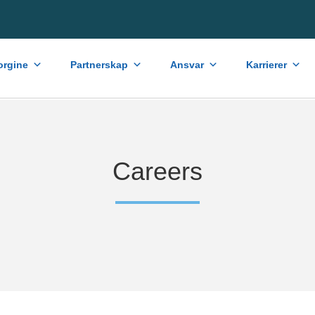
rgine
Partnerskap
Ansvar
Karrierer
Careers