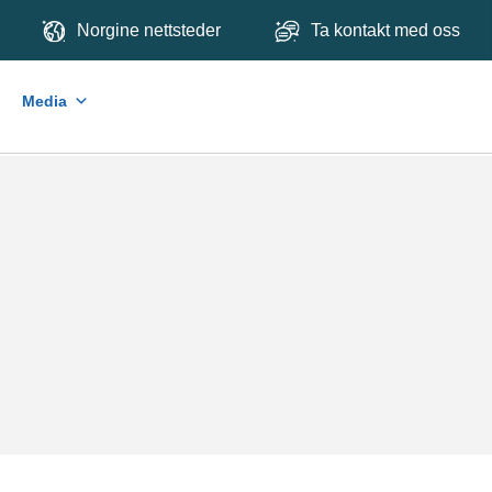
Norgine nettsteder
Ta kontakt med oss
Media