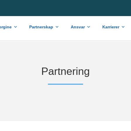
rgine
Partnerskap
Ansvar
Karrierer
Partnering