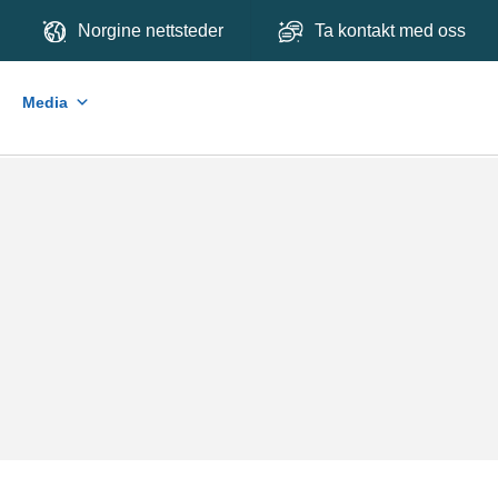
Norgine nettsteder
Ta kontakt med oss
Media