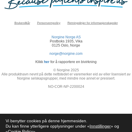
Brukervilkår
Personvernpolicy
Retningslinjer for informasjonskapsler
Norgine Norge AS
Postboks 1935, Vika
0125 Oslo, Norge
norge@norgine.com
Klikk
her
for å rapportere en bivirkning
© Norgine 2025
Alle produktnavn nevnt på dette nettstedet er varemerker eid av eller lisensiert av
Norgine selskapsgrupper, med mindre noe annet er presisert.
NO-COR-NP-2200024
Vi benytter cookies på denne hjemmesiden.
Du kan finne ytterligere opplysninger under «
Innstillinger
» og
«
Cookie Policy
»