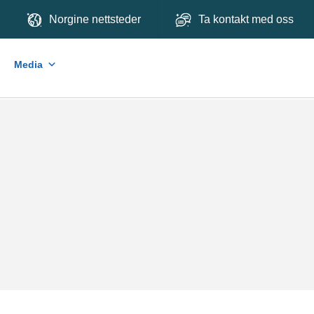
Norgine nettsteder
Ta kontakt med oss
Media