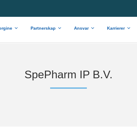
rgine
Partnerskap
Ansvar
Karrierer
SpePharm IP B.V.