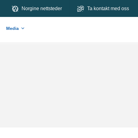
Norgine nettsteder
Ta kontakt med oss
Media