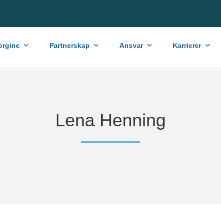
rgine
Partnerskap
Ansvar
Karrierer
Lena Henning